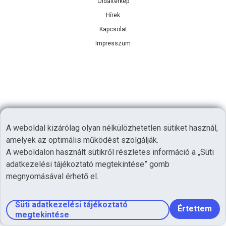
Oldaltérkép
Hírek
Kapcsolat
Impresszum
A weboldal kizárólag olyan nélkülözhetetlen sütiket használ,
amelyek az optimális működést szolgálják.
A weboldalon használt sütikről részletes információ a „Süti
adatkezelési tájékoztató megtekintése” gomb
megnyomásával érhető el.
Süti adatkezelési tájékoztató
Értettem
megtekintése