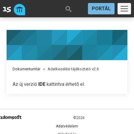
PORTÁL
Dokumentumtár
» Adatkezelési tájékoztató v2.6
Az új verzió
IDE
kattintva érhető el.
©2026
Adatvédelem