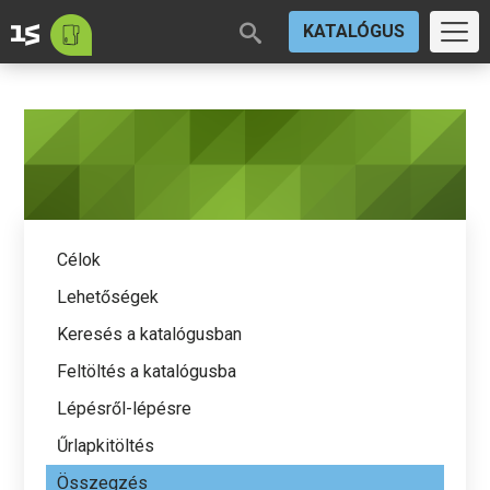
KATALÓGUS
Célok
Lehetőségek
Keresés a katalógusban
Feltöltés a katalógusba
Lépésről-lépésre
Űrlapkitöltés
Összegzés