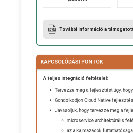
További információ a támogatott
KAPCSOLÓDÁSI PONTOK
A teljes integráció feltételei:
Tervezze meg a fejlesztést úgy, hog
Gondolkodjon Cloud Native fejlesztési
Javasoljuk, hogy tervezze meg a fejl
microservice architektúrális fel
az alkalmazások futtathatósága