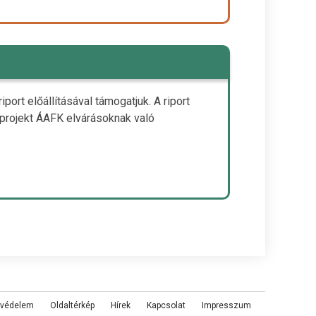
ort előállításával támogatjuk. A riport
 projekt ÁAFK elvárásoknak való
tvédelem
Oldaltérkép
Hírek
Kapcsolat
Impresszum