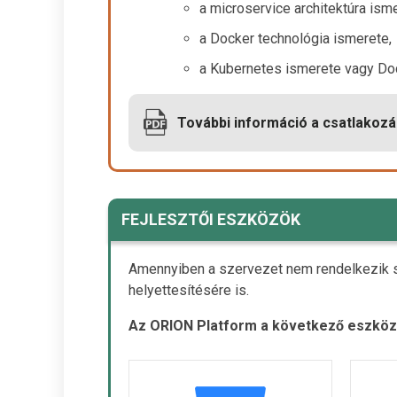
a microservice architektúra ism
a Docker technológia ismerete,
a Kubernetes ismerete vagy Do
További információ a csatlakozá
FEJLESZTŐI ESZKÖZÖK
Amennyiben a szervezet nem rendelkezik saj
helyettesítésére is.
Az ORION Platform a következő eszközö