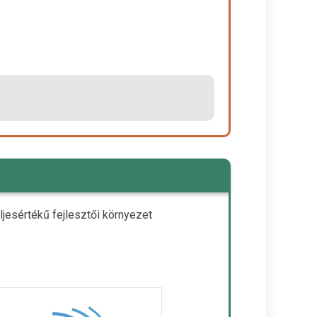
jesértékű fejlesztői környezet