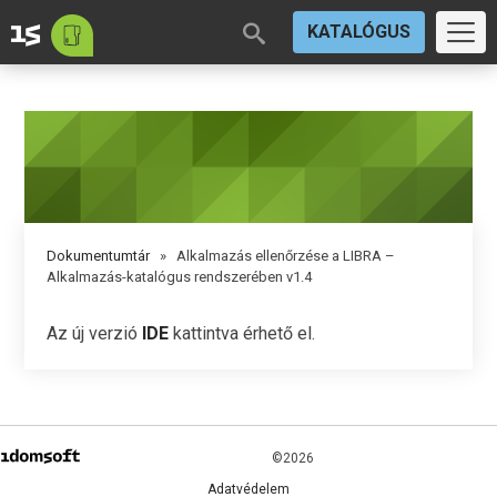
KATALÓGUS
Dokumentumtár
» Alkalmazás ellenőrzése a LIBRA –
Alkalmazás-katalógus rendszerében v1.4
Az új verzió
IDE
kattintva érhető el.
©2026
Adatvédelem