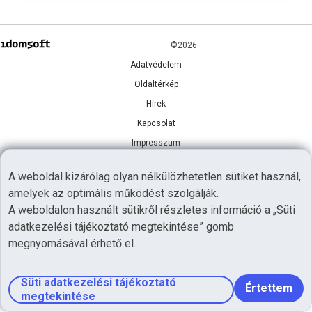
©2026
Adatvédelem
Oldaltérkép
Hírek
Kapcsolat
Impresszum
A weboldal kizárólag olyan nélkülözhetetlen sütiket használ,
amelyek az optimális működést szolgálják.
A weboldalon használt sütikről részletes információ a „Süti
adatkezelési tájékoztató megtekintése” gomb
megnyomásával érhető el.
Süti adatkezelési tájékoztató
Értettem
megtekintése