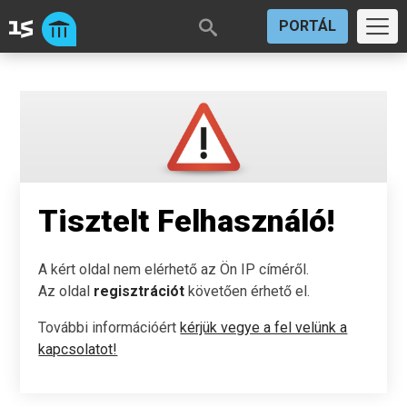
PORTÁL
Tisztelt Felhasználó!
A kért oldal nem elérhető az Ön IP címéről.
Az oldal
regisztrációt
követően érhető el.
További információért
kérjük vegye a fel velünk a
kapcsolatot!