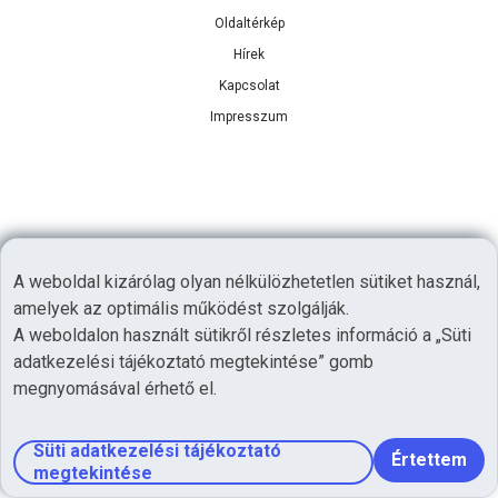
Oldaltérkép
Hírek
Kapcsolat
Impresszum
A weboldal kizárólag olyan nélkülözhetetlen sütiket használ,
amelyek az optimális működést szolgálják.
A weboldalon használt sütikről részletes információ a „Süti
adatkezelési tájékoztató megtekintése” gomb
megnyomásával érhető el.
Süti adatkezelési tájékoztató
Értettem
megtekintése