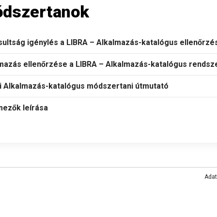
dszertanok
ultság igénylés a LIBRA – Alkalmazás-katalógus ellenőrzés
mazás ellenőrzése a LIBRA – Alkalmazás-katalógus rends
i Alkalmazás-katalógus módszertani útmutató
ezők leírása
Ada