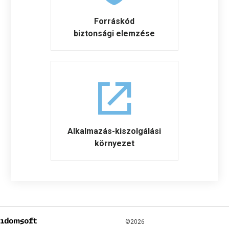
Forráskód
biztonsági elemzése
Alkalmazás-kiszolgálási
környezet
©2026