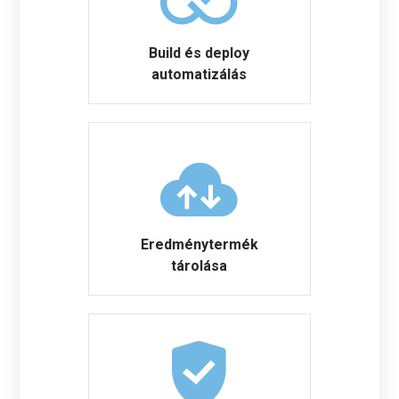
Build és deploy
automatizálás
Eredménytermék
tárolása