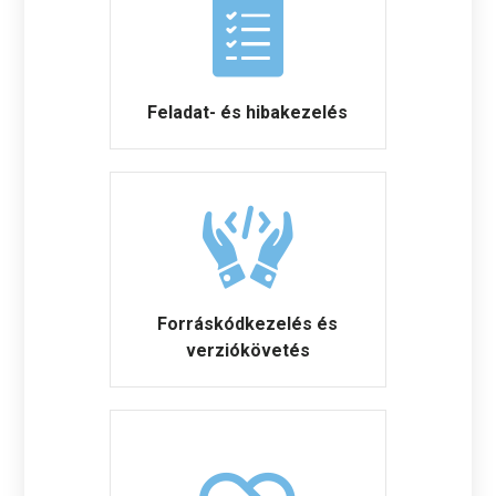
Feladat- és hibakezelés
Forráskódkezelés és
verziókövetés