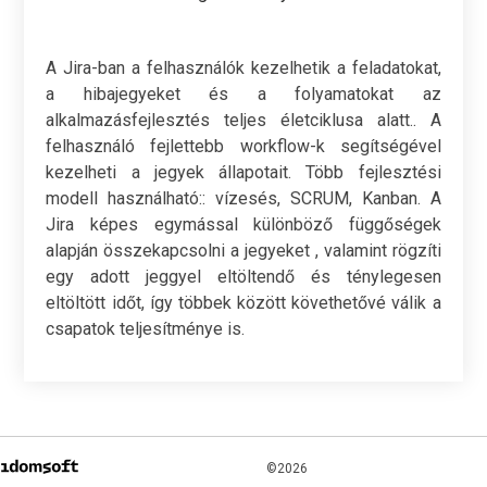
A Jira-ban a felhasználók kezelhetik a feladatokat,
a hibajegyeket és a folyamatokat az
alkalmazásfejlesztés teljes életciklusa alatt.. A
felhasználó fejlettebb workflow-k segítségével
kezelheti a jegyek állapotait. Több fejlesztési
modell használható:: vízesés, SCRUM, Kanban. A
Jira képes egymással különböző függőségek
alapján összekapcsolni a jegyeket , valamint rögzíti
egy adott jeggyel eltöltendő és ténylegesen
eltöltött időt, így többek között követhetővé válik a
csapatok teljesítménye is.
©2026