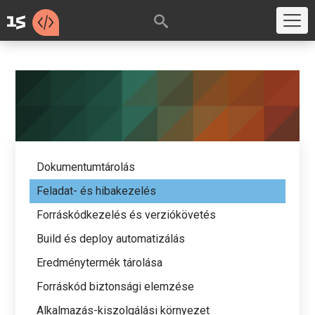
Dokumentumtárolás
Feladat- és hibakezelés
Forráskódkezelés és verziókövetés
Build és deploy automatizálás
Eredménytermék tárolása
Forráskód biztonsági elemzése
Alkalmazás-kiszolgálási környezet