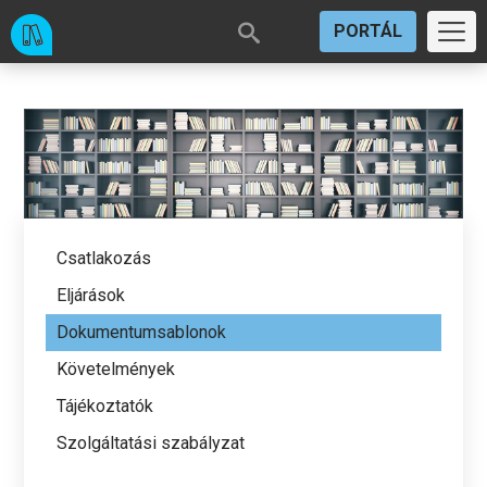
PORTÁL
Csatlakozás
Eljárások
Dokumentumsablonok
Követelmények
Tájékoztatók
Szolgáltatási szabályzat