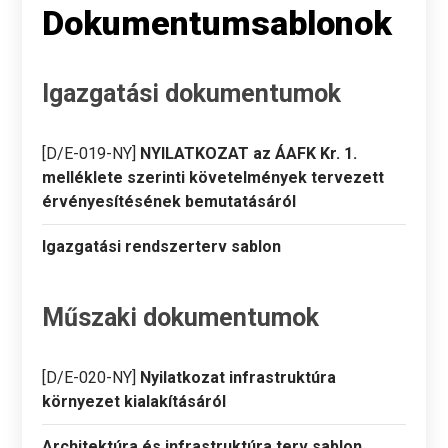
Dokumentumsablonok
Igazgatási dokumentumok
[D/E-019-NY]
NYILATKOZAT az ÁAFK Kr. 1.
melléklete szerinti követelmények tervezett
érvényesítésének bemutatásáról
Igazgatási rendszerterv sablon
Műszaki dokumentumok
[D/E-020-NY]
Nyilatkozat infrastruktúra
környezet kialakításáról
Architektúra és infrastruktúra terv sablon