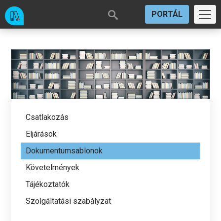
PORTÁL
Csatlakozás
Eljárások
Dokumentumsablonok
Követelmények
Tájékoztatók
Szolgáltatási szabályzat