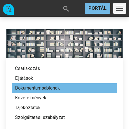
PORTÁL
Csatlakozás
Eljárások
Dokumentumsablonok
Követelmények
Tájékoztatók
Szolgáltatási szabályzat