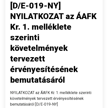
[D/E-019-NY]
NYILATKOZAT az ÁAFK
Kr. 1. melléklete
szerinti
követelmények
tervezett
érvényesítésének
bemutatásáról
NYILATKOZAT az ÁAFK Kr. 1. melléklete szerinti
követelmények tervezett érvényesítésének
bemutatásáról [D/E-019-NY]