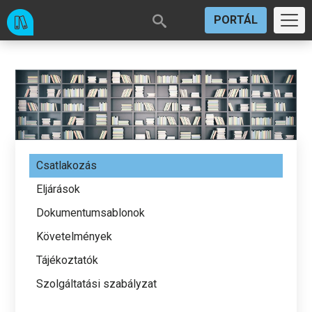
PORTÁL
Csatlakozás
Eljárások
Dokumentumsablonok
Követelmények
Tájékoztatók
Szolgáltatási szabályzat