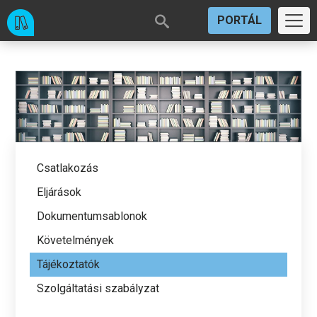
PORTÁL
Csatlakozás
Eljárások
Dokumentumsablonok
Követelmények
Tájékoztatók
Szolgáltatási szabályzat