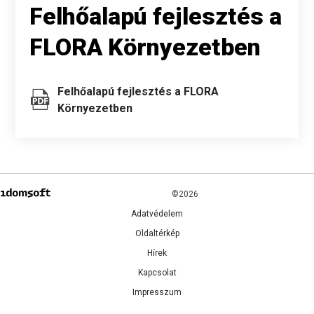
Felhőalapú fejlesztés a
FLORA Környezetben
Felhőalapú fejlesztés a FLORA
Környezetben
©2026
Adatvédelem
Oldaltérkép
Hírek
Kapcsolat
Impresszum