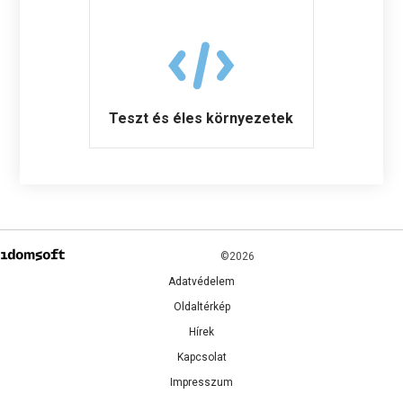
Teszt és éles környezetek
©2026
Adatvédelem
Oldaltérkép
Hírek
Kapcsolat
Impresszum