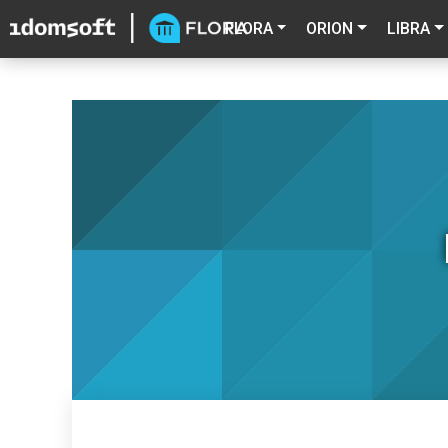
FLORA
ORION
LIBRA