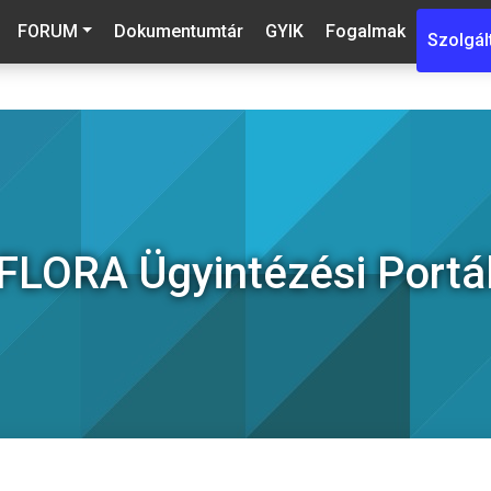
FORUM
Dokumentumtár
GYIK
Fogalmak
Szolgál
FLORA Ügyintézési Portá