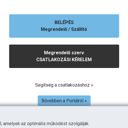
BELÉPÉS
Megrendelő / Szállító
Megrendelő szerv
CSATLAKOZÁSI KÉRELEM
Segítség a csatlakozáshoz »
Bővebben a Portálról »
l, amelyek az optimális működést szolgálják.