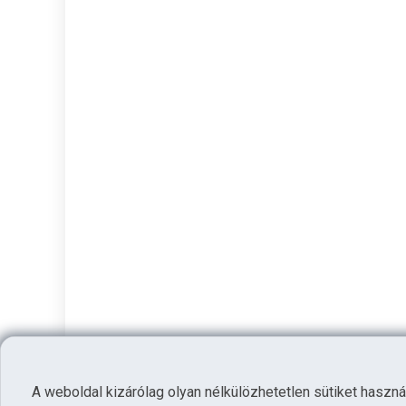
A weboldal kizárólag olyan nélkülözhetetlen sütiket haszná