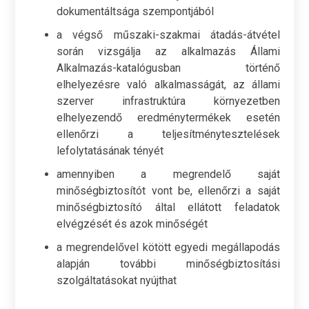
dokumentáltsága szempontjából
a végső műszaki-szakmai átadás-átvétel
során vizsgálja az alkalmazás Állami
Alkalmazás-katalógusban történő
elhelyezésre való alkalmasságát, az állami
szerver infrastruktúra környezetben
elhelyezendő eredménytermékek esetén
ellenőrzi a teljesítménytesztelések
lefolytatásának tényét
amennyiben a megrendelő saját
minőségbiztosítót vont be, ellenőrzi a saját
minőségbiztosító által ellátott feladatok
elvégzését és azok minőségét
a megrendelővel kötött egyedi megállapodás
alapján további minőségbiztosítási
szolgáltatásokat nyújthat