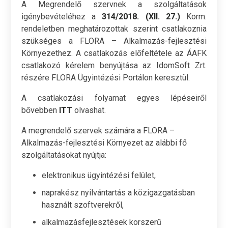
A Megrendelő szervnek a szolgáltatások
igénybevételéhez a
314/2018. (XII. 27.)
Korm.
rendeletben meghatározottak szerint csatlakoznia
szükséges a FLORA – Alkalmazás-fejlesztési
Környezethez. A csatlakozás előfeltétele az ÁAFK
csatlakozó kérelem benyújtása az IdomSoft Zrt.
részére FLORA Ügyintézési Portálon keresztül.
A csatlakozási folyamat egyes lépéseiről
bővebben
ITT
olvashat.
A megrendelő szervek számára a FLORA –
Alkalmazás-fejlesztési Környezet az alábbi fő
szolgáltatásokat nyújtja:
elektronikus ügyintézési felület,
naprakész nyilvántartás a közigazgatásban
használt szoftverekről,
alkalmazásfejlesztések korszerű