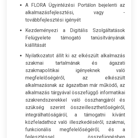
A FLORA Ügyintézési Portálon bejelenti az
alkalmazásfejlesztési, vagy -
továbbfejlesztési igényét
Kezdeményezi a Digitális Szolgáltatások
Felügyelete támogató tanúsítványának
kiállítását
Nyilatkozatot állít ki az elkészült alkalmazás
szakmai tartalmának és ágazati
szakmapolitikai igényeknek való
megfelelőségéről, az elkészült
alkalmazásnak az ágazatban már működő, az
alkalmazás tárgyával összefüggő informatikai
szakrendszerekkel való összhangjáról és
szükség szerint összeilleszthetőségéről,
integrálhatóságáról, a támogatni kívánt
közfeladathoz való illeszkedéséről, szakmai,
funkcionális megfelelőségéről, és a
fejlesztéssel összefüggésben