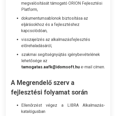
megvalósítását támogató ORION Fejlesztési
Platform,
dokumentumsablonok biztosítása az
eljárásokhoz és a fejlesztéshez
kapcsolódóan,
visszajelzés az alkalmazásfejlesztés
előrehaladásáról,
szakmai segítségnyújtás igénybevételének
lehetősége az
tamogatas.aafk@idomsoft.hu
e-mail címen.
A Megrendelő szerv a
fejlesztési folyamat során
Ellenőrzést végez a LIBRA Alkalmazás-
katalógusban