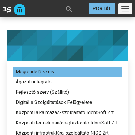
PORTÁL
Megrendelő szerv
Ágazati integrátor
Fejlesztő szerv (Szállító)
Digitális Szolgáltatások Felügyelete
Központi alkalmazás-szolgáltató IdomSoft Zrt.
Központi termék minőségbiztosító IdomSoft Zrt.
Központi infrastruktúra-szolgáltató NISZ Zrt.