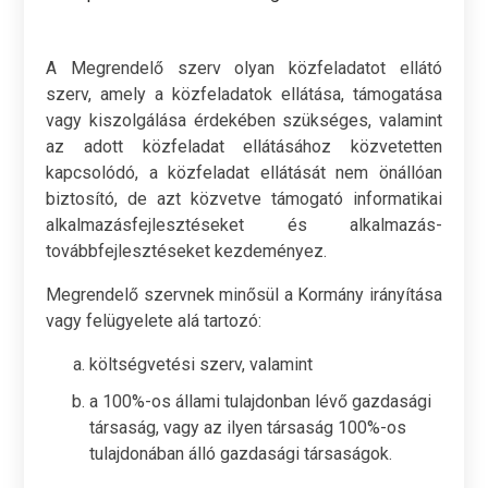
A Megrendelő szerv olyan közfeladatot ellátó
szerv, amely a közfeladatok ellátása, támogatása
vagy kiszolgálása érdekében szükséges, valamint
az adott közfeladat ellátásához közvetetten
kapcsolódó, a közfeladat ellátását nem önállóan
biztosító, de azt közvetve támogató informatikai
alkalmazásfejlesztéseket és alkalmazás-
továbbfejlesztéseket kezdeményez.
Megrendelő szervnek minősül a Kormány irányítása
vagy felügyelete alá tartozó:
költségvetési szerv, valamint
a 100%-os állami tulajdonban lévő gazdasági
társaság, vagy az ilyen társaság 100%-os
tulajdonában álló gazdasági társaságok.