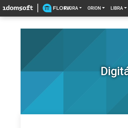
FLORA
ORION
LIBRA
Digit