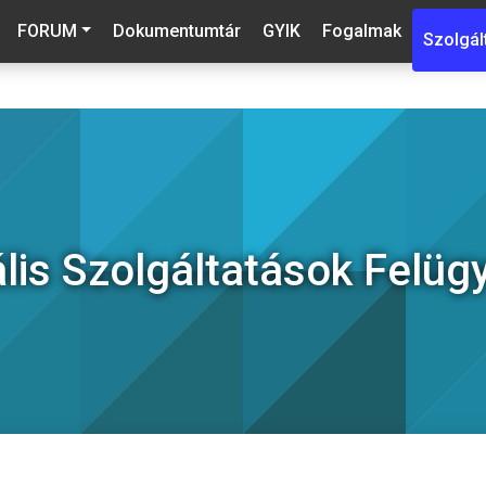
FORUM
Dokumentumtár
GYIK
Fogalmak
Szolgál
ális Szolgáltatások Felüg